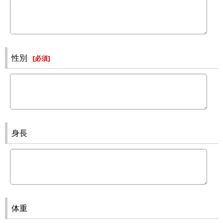
性別
[
必須
]
身長
体重