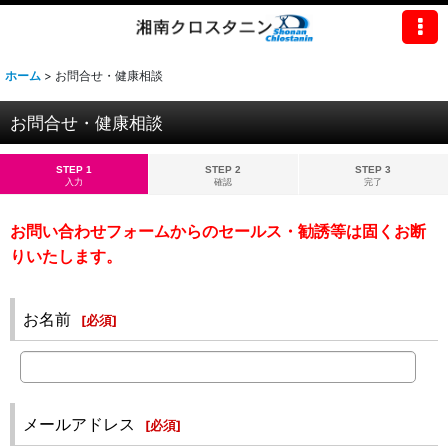
ホーム
>
お問合せ・健康相談
お問合せ・健康相談
STEP 1
STEP 2
STEP 3
入力
確認
完了
お問い合わせフォームからのセールス・勧誘等は固くお断
りいたします。
お名前
[
必須
]
メールアドレス
[
必須
]