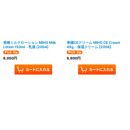
美穂ミルクローション MIHO Milk
美穂CEクリーム MIHO CE Cream
Lotion 150ml 乳液
[
2004
]
45g 保湿クリーム
[
2008
]
6,050
円
6,600
円