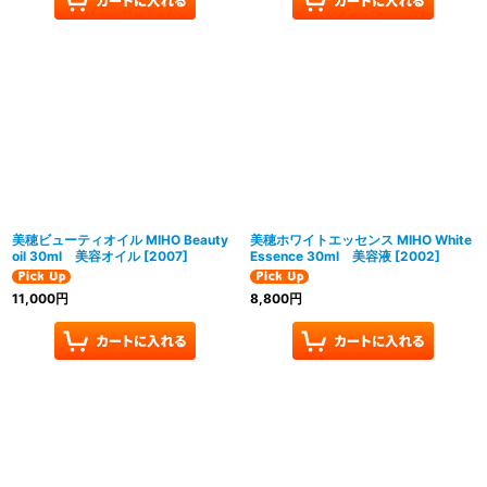
美穂ビューティオイル MIHO Beauty
美穂ホワイトエッセンス MIHO White
oil 30ml 美容オイル
[
2007
]
Essence 30ml 美容液
[
2002
]
11,000
円
8,800
円