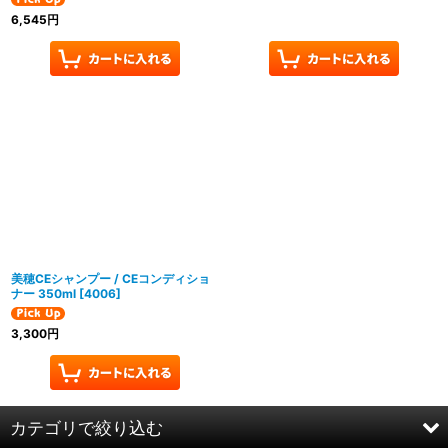
6,545
円
美穂CEシャンプー / CEコンディショ
ナー 350ml
[
4006
]
3,300
円
カテゴリで絞り込む