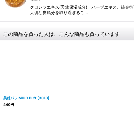
クロレラエキス(天然保湿成分)、ハーブエキス、純金
大切な皮脂分を取り過ぎるこ…
この商品を買った人は、こんな商品も買っています
美穂パフ MIHO Puff
[
3010
]
440
円