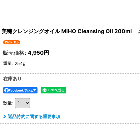
美穂クレンジングオイル MIHO Cleansing Oil 200m
販売価格
:
4,950
円
重量
:
254g
在庫あり
Facebookでシェア
数量
:
返品特約に関する重要事項