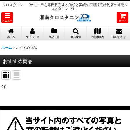
クロスタニン・ドナリエラを専門販売する信頼と実績の正規販売特約店の湘南ク
ロスタニンです。
メニュー
カート
ホーム
マイページ
商品一覧
商品検索
ご利用案内
問い合わせ
ホーム
>
おすすめ商品
おすすめ商品
0
件