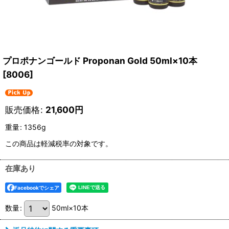
プロポナンゴールド Proponan Gold 50ml×10本
[
8006
]
販売価格
:
21,600
円
重量
:
1356g
この商品は軽減税率の対象です。
在庫あり
Facebookでシェア
数量
:
50ml×10本