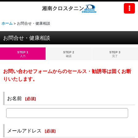
ホーム
>
お問合せ・健康相談
お問合せ・健康相談
STEP 1
STEP 2
STEP 3
入力
確認
完了
お問い合わせフォームからのセールス・勧誘等は固くお断
りいたします。
お名前
[
必須
]
メールアドレス
[
必須
]