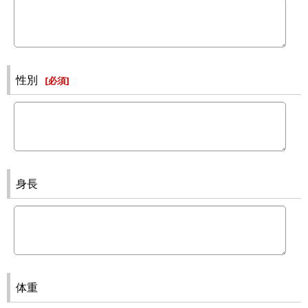
性別
[
必須
]
身長
体重