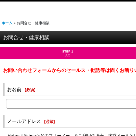
ホーム
>
お問合せ・健康相談
お問合せ・健康相談
STEP 1
入力
お問い合わせフォームからのセールス・勧誘等は固くお断り
お名前
[
必須
]
メールアドレス
[
必須
]
Hotmail,Yahooなどのフリーメールをご利用の場合、迷惑メー