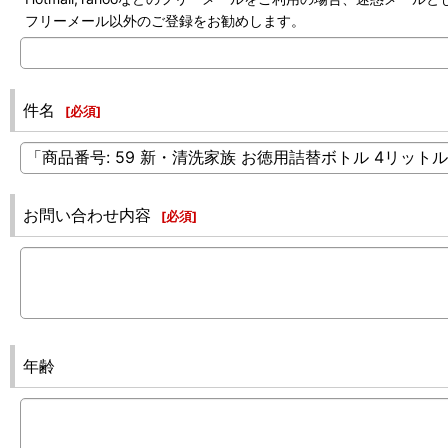
フリーメール以外のご登録をお勧めします。
件名
[
必須
]
お問い合わせ内容
[
必須
]
年齢