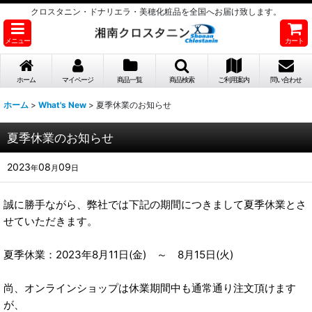
クロスタニン・ドナリエラ・美穂化粧品を全国へお届け致します。
メニュー
カート
ホーム
マイページ
商品一覧
商品検索
ご利用案内
問い合わせ
ホーム
>
What's New
>
夏季休業のお知らせ
夏季休業のお知らせ
2023
08
09
年
月
日
誠に勝手ながら、弊社では下記の期間につきまして夏季休業とさ
せていただきます。
夏季休業：2023年8月11日(金) ～ 8月15日(火)
尚、オンラインショップは休業期間中も通常通り注文頂けます
が、