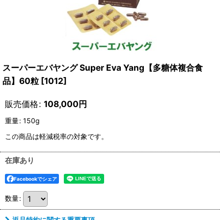
スーパーエバヤング Super Eva Yang【多糖体複合食
品】60粒
[
1012
]
販売価格
:
108,000
円
重量
:
150g
この商品は軽減税率の対象です。
在庫あり
Facebookでシェア
数量
:
返品特約に関する重要事項