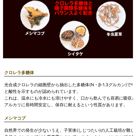
クロレラ多糖体
光合成クロレラの細胞壁から抽出した多糖体(N・β-1.3グルカン)で
と酸性を示すものが認められています。
これは、温水にも冷水にも溶けやすく、口から飲んでも容易に吸収さ
アルカリに長時間安定し、保存に耐えるという性質があります。
メシマコブ
自然界での発生が少ないうえ、子実体(しじつたい)の人工栽培が難し