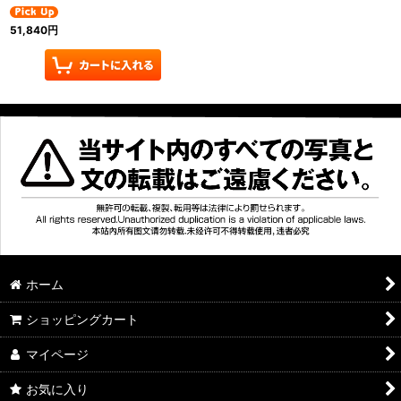
51,840
円
ホーム
ショッピングカート
マイページ
お気に入り