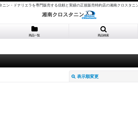
タニン・ドナリエラを専門販売する信頼と実績の正規販売特約店の湘南クロスタニ
商品一覧
商品検索
表示順変更
絞り込む