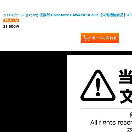
クロスタニン さわやか倶楽部 Chlostanin SAWAYAKA club【栄養機能食品】3
21,600
円