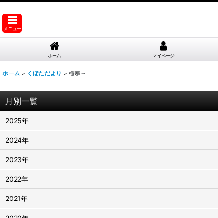
メニュー
ホーム
マイページ
ホーム
>
くぼただより
>
極寒～
月別一覧
2025年
2024年
2023年
2022年
2021年
2020年