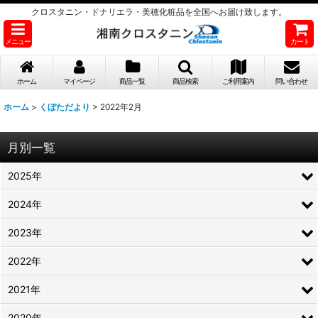
クロスタニン・ドナリエラ・美穂化粧品を全国へお届け致します。
メニュー
カート
ホーム
マイページ
商品一覧
商品検索
ご利用案内
問い合わせ
ホーム
>
くぼただより
>
2022年2月
月別一覧
2025年
2024年
2023年
2022年
2021年
2020年