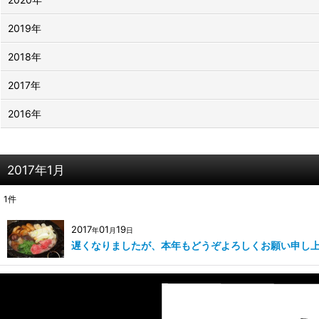
2019年
2018年
2017年
2016年
2017年1月
1
件
2017
01
19
年
月
日
遅くなりましたが、本年もどうぞよろしくお願い申し