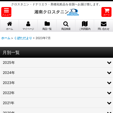
クロスタニン・ドナリエラ・美穂化粧品を全国へお届け致します。
メニュー
カート
ホーム
マイページ
商品一覧
商品検索
ご利用案内
問い合わせ
ホーム
>
くぼただより
>
2023年7月
月別一覧
2025年
2024年
2023年
2022年
2021年
2020年