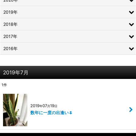
2019年
2018年
2017年
2016年
2019年7月
1
件
2019
07
19
年
月
日
数年に一度の出逢い🌷