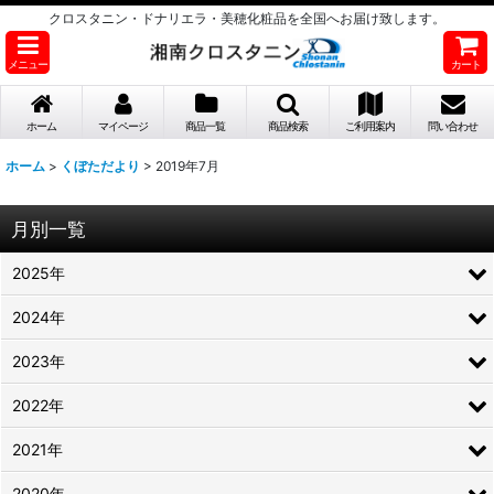
クロスタニン・ドナリエラ・美穂化粧品を全国へお届け致します。
メニュー
カート
ホーム
マイページ
商品一覧
商品検索
ご利用案内
問い合わせ
ホーム
>
くぼただより
>
2019年7月
月別一覧
2025年
2024年
2023年
2022年
2021年
2020年