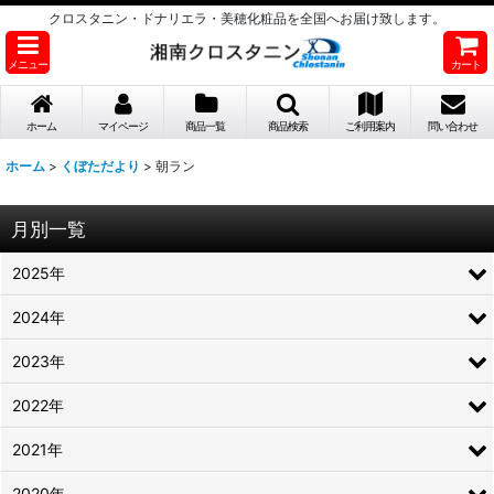
クロスタニン・ドナリエラ・美穂化粧品を全国へお届け致します。
メニュー
カート
ホーム
マイページ
商品一覧
商品検索
ご利用案内
問い合わせ
ホーム
>
くぼただより
>
朝ラン
月別一覧
2025年
2024年
2023年
2022年
2021年
2020年