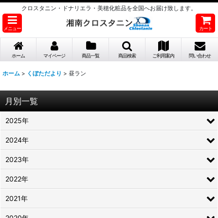
クロスタニン・ドナリエラ・美穂化粧品を全国へお届け致します。
メニュー
カート
ホーム
マイページ
商品一覧
商品検索
ご利用案内
問い合わせ
ホーム
>
くぼただより
>
昼ラン
月別一覧
2025年
2024年
2023年
2022年
2021年
2020年